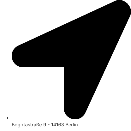
Zum
Inhalt
wechseln
Bogotastraße 9 - 14163 Berlin