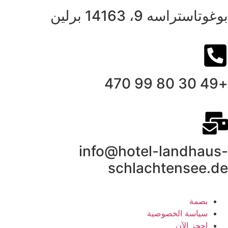
بوغوتاستراسه 9، 14163 برلين
+49 30 80 99 470
info@hotel-landhaus-
schlachtensee.de
بصمة
سياسة الخصوصية
احجز الآن