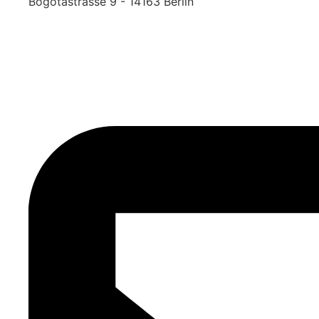
Bogotastrasse 9 - 14163 Berlin